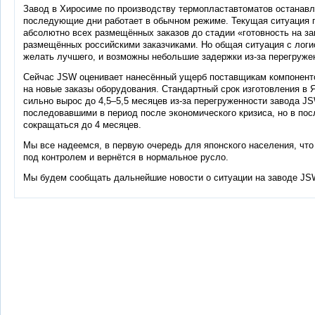
Завод в Хиросиме по производству термопластавтоматов останавли
последующие дни работает в обычном режиме. Текущая ситуация 
абсолютно всех размещённых заказов до стадии «готовность на зав
размещённых российскими заказчиками. Но общая ситуация с логи
желать лучшего, и возможны небольшие задержки из-за перегруже
Сейчас JSW оценивает нанесённый ущерб поставщикам компонентов
на новые заказы оборудования. Стандартный срок изготовления в 
сильно вырос до 4,5–5,5 месяцев из-за перегруженности завода JS
последовавшими в период после экономического кризиса, но в пос
сокращаться до 4 месяцев.
Мы все надеемся, в первую очередь для японского населения, что
под контролем и вернётся в нормальное русло.
Мы будем сообщать дальнейшие новости о ситуации на заводе JS